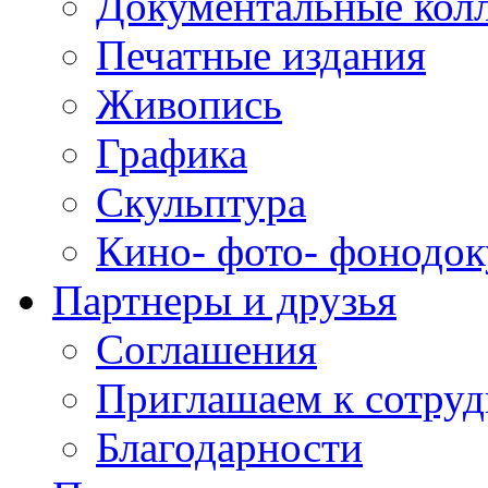
Документальные кол
Печатные издания
Живопись
Графика
Скульптура
Кино- фото- фонодо
Партнеры и друзья
Соглашения
Приглашаем к сотруд
Благодарности