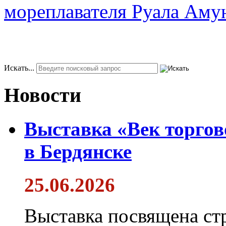
мореплавателя Руала Аму
Искать...
Новости
Выставка «Век торгов
в Бердянске
25.06.2026
Выставка посвящена ст