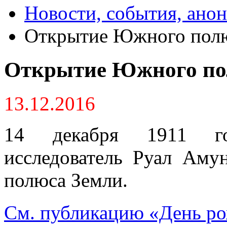
Новости, события, ано
Открытие Южного пол
Открытие Южного по
13.12.2016
14 декабря 1911 го
исследователь Руал Ам
полюса Земли.
См. публикацию
«День ро