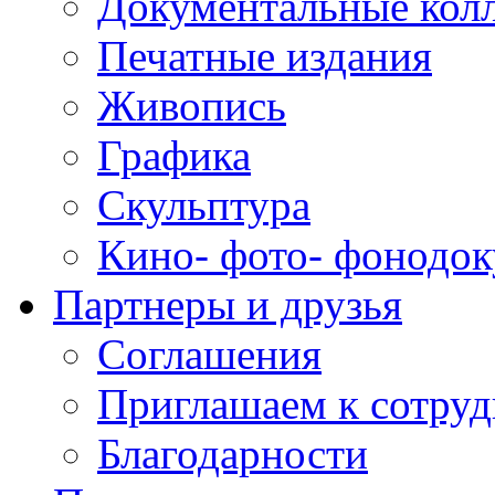
Документальные кол
Печатные издания
Живопись
Графика
Скульптура
Кино- фото- фонодо
Партнеры и друзья
Соглашения
Приглашаем к сотруд
Благодарности