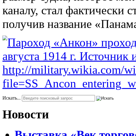
каналу, стал фактически с
получив название «Панам
Искать...
Новости
Выставка «Век торгов