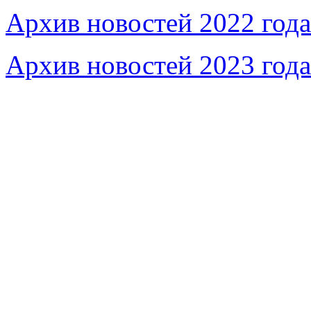
Архив новостей 2022 года
Архив новостей 2023 года
Федеральное бюджетное учреждение «Музей морс
речного флота»
115035, г. Москва, ул. Большая Ордынка, д. 19, стр.
© Условия использования материалов сайта