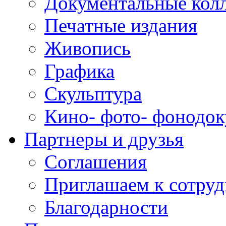
Документальные кол
Печатные издания
Живопись
Графика
Скульптура
Кино- фото- фонодо
Партнеры и друзья
Соглашения
Приглашаем к сотруд
Благодарности