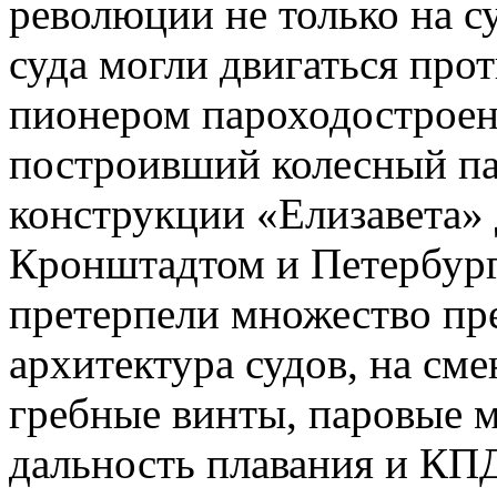
революции не только на су
суда могли двигаться прот
пионером пароходостроени
построивший колесный па
конструкции «Елизавета»
Кронштадтом и Петербург
претерпели множество пр
архитектура судов, на см
гребные винты, паровые 
дальность плавания и КП