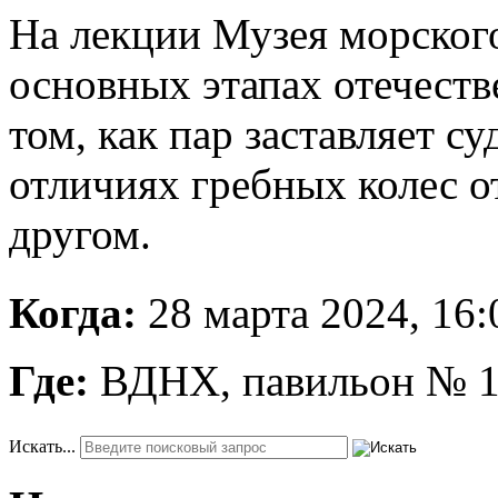
На лекции Музея морского
основных этапах отечеств
том, как пар заставляет с
отличиях гребных колес о
другом.
Когда:
28 марта 2024, 16:
Где:
ВДНХ, павильон № 1
Искать...