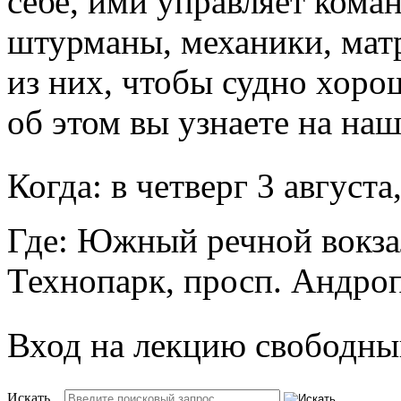
себе, ими управляет коман
штурманы, механики, мат
из них, чтобы судно хоро
об этом вы узнаете на на
Когда: в четверг 3 августа,
Где: Южный речной вокзал
Технопарк, просп. Андропо
Вход на лекцию свободны
Искать...