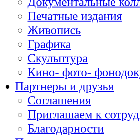
Документальные кол
Печатные издания
Живопись
Графика
Скульптура
Кино- фото- фонодо
Партнеры и друзья
Соглашения
Приглашаем к сотруд
Благодарности