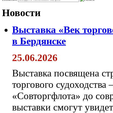
Новости
Выставка «Век торгов
в Бердянске
25.06.2026
Выставка посвящена ст
торгового судоходства 
«Совторгфлота» до сов
выставки смогут увиде