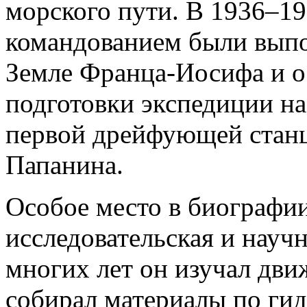
морского пути. В 1936–19
командованием были вып
Земле Франца-Иосифа и о
подготовки экспедиции н
первой дрейфующей станц
Папанина.
Особое место в биографии
исследовательская и науч
многих лет он изучал дви
собирал материалы по ги