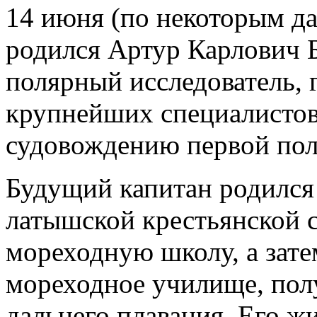
14 июня (по некоторым да
родился Артур Карлович 
полярный исследователь, 
крупнейших специалистов
судовождению первой пол
Будущий капитан родился
латышской крестьянской 
мореходную школу, а зате
мореходное училище, по
дальнего плавания. Его ж