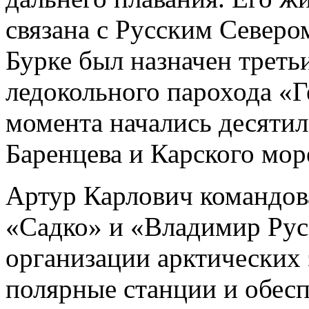
связана с Русским Северо
Бурке был назначен трет
ледокольного парохода «Г
момента начались десятил
Баренцева и Карского мор
Артур Карлович командов
«Садко» и «Владимир Руса
организации арктических 
полярные станции и обес