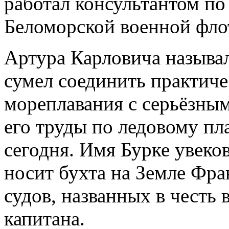
работал консультантом п
Беломорской военной фло
Артура Карловича называ
сумел соединить практиче
мореплавания с серьёзны
его труды по ледовому пл
сегодня. Имя Бурке увеко
носит бухта на Земле Фра
судов, названных в честь
капитана.