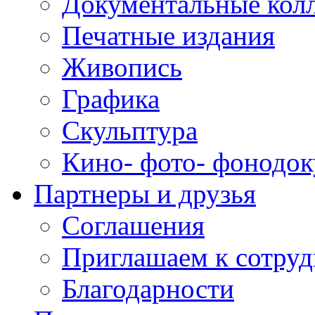
Документальные кол
Печатные издания
Живопись
Графика
Скульптура
Кино- фото- фонодо
Партнеры и друзья
Соглашения
Приглашаем к сотруд
Благодарности