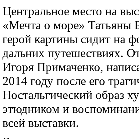
Центральное место на выс
«Мечта о море» Татьяны 
герой картины сидит на фо
дальних путешествиях. О
Игоря Примаченко, напис
2014 году после его траги
Ностальгический образ х
этюдником и воспоминани
всей выставки.