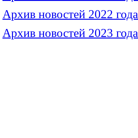
Архив новостей 2022 года
Архив новостей 2023 года
Федеральное бюджетное учреждение «Музей морс
речного флота»
115035, г. Москва, ул. Большая Ордынка, д. 19, стр.
© Условия использования материалов сайта