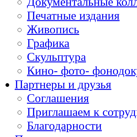
Документальные кол
Печатные издания
Живопись
Графика
Скульптура
Кино- фото- фонодо
Партнеры и друзья
Соглашения
Приглашаем к сотруд
Благодарности