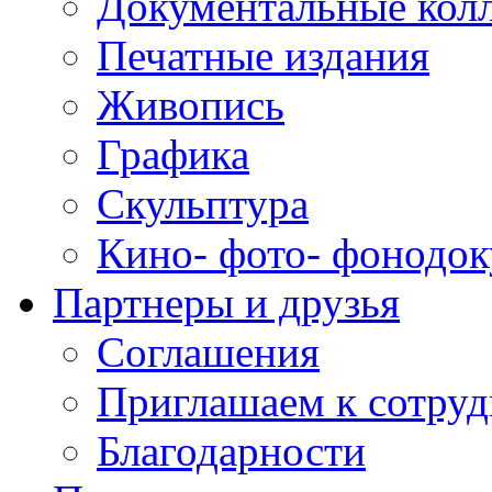
Документальные кол
Печатные издания
Живопись
Графика
Скульптура
Кино- фото- фонодо
Партнеры и друзья
Соглашения
Приглашаем к сотруд
Благодарности