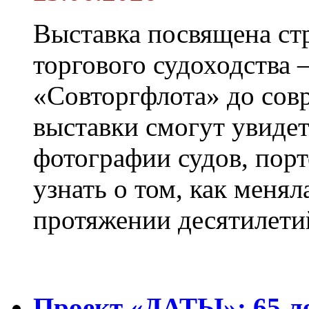
Выставка посвящена ст
торгового судоходства 
«Совторгфлота» до сов
выставки смогут увиде
фотографии судов, порт
узнать о том, как менял
протяжении десятилети
Проект «ДАТЫ»: 65 ле