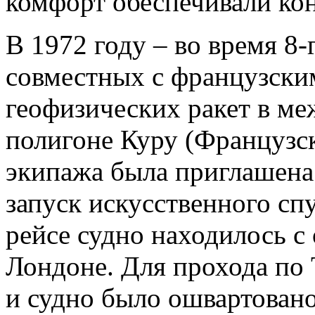
комфорт обеспечивали ко
В 1972 году – во время 8-
совместных с французски
геофизических ракет в м
полигоне Куру (Французск
экипажа была приглашена
запуск искусственного сп
рейсе судно находилось с
Лондоне. Для прохода по 
и судно было ошвартовано