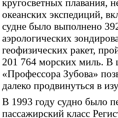
кругосветных плавания, н
океанских экспедиций, вк
судне было выполнено 39
аэрологических зондиров
геофизических ракет, про
201 764 морских миль. В 
«Профессора Зубова» поз
далеко продвинуться в из
В 1993 году судно было п
пассажирский класс Регист