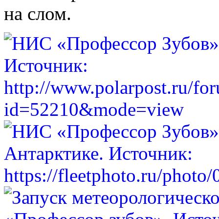
на слом.