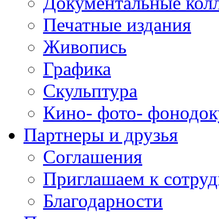
Документальные кол
Печатные издания
Живопись
Графика
Скульптура
Кино- фото- фонодо
Партнеры и друзья
Соглашения
Приглашаем к сотруд
Благодарности