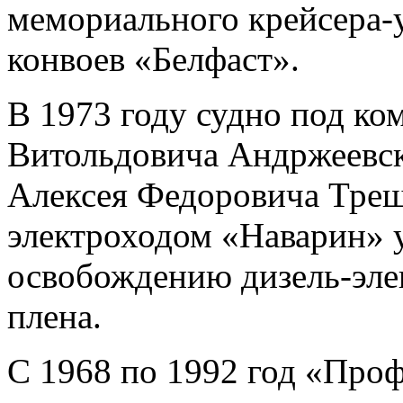
мемориального крейсера-
конвоев «Белфаст».
В 1973 году судно под ко
Витольдовича Андржеевск
Алексея Федоровича Трешн
электроходом «Наварин» у
освобождению дизель-эле
плена.
С 1968 по 1992 год «Про