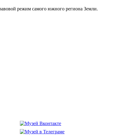
равовой режим самого южного региона Земли.
го флота»