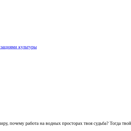
изациями культуры
иру, почему работа на водных просторах твоя судьба? Тогда твой