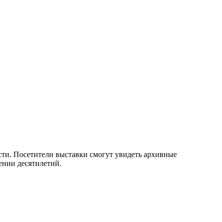
сти. Посетители выставки смогут увидеть архивные
ении десятилетий.