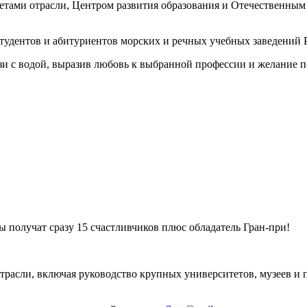
тетами отрасли, Центром развития образования и Отечественны
тудентов и абитуриентов морских и речных учебных заведений 
вязи с водой, выразив любовь к выбранной профессии и желание п
ы получат сразу 15 счастливчиков плюс обладатель Гран-при!
расли, включая руководство крупных университетов, музеев и 