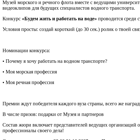
Музей морского и речного флота вместе с ведущими универси
видеоклипов для будущих специалистов водного транспорта.
Конкурс
«Будем жить и работать на воде»
проводится среди с
Условия просты: создай короткий (до 30 сек.) ролик о твоей с
Номинации конкурса:
• Почему я хочу работать на водном транспорте?
• Моя морская профессия
• Моя речная профессия
Премии ждут победителя каждого вуза страны, всего же наград
В числе призов: подарки от Музея и партнеров
Состав жюри включает представителей ведущих организаций от
профессионалы своего дела!