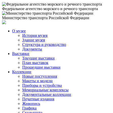
Федеральное агентство морского и речного транспорта
Министерство транспорта Российской Федерации
О музее
История музея
Здание музея
Структура и руководство
Документы
Выставки
Текущие выставки
План выставок
Прошедшие выставки
Коллекции
Новые поступления
Макеты и модели
Приборы и устройства
Мемориальные комплексы
Документальные коллекции
Печатные издания
Живопись
Графика
Скульптура