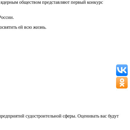
м ядерным обществом представляют первый конкурс
России.
освятить ей всю жизнь.
предприятий судостроительной сферы. Оценивать вас будут