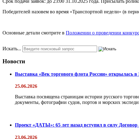
Срок подачи заявок: до 23:00 31.10.2025 года. Присылать рол
Победителей назовем во время «Транспортной недели» (в период
Основные детали смотрите в
Положении о проведении конкурс
Искать...
Новости
Выставка «Век торгового флота России» открылась в
25.06.2026
Выставка посвящена страницам истории русского торгово
документы, фотографии судов, портов и морских экспедиц
Проект «ДАТЫ»: 65 лет назад вступил в силу Договор
23.06.2026