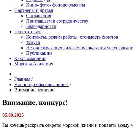
Кино- фото- фонодокументы
Партнеры и друзья
Соглашения
Приглашаем к сотрудничеству
Благодарности
Посетителям
Контакты, режим работы, стоимость билетов
Услуги
Независимая оценка качества оказания услуг орган
Публикации
Кают-компания
Морская Академия
Главная
/
Новости, события, анонсы
/
Внимание, конкурс!
Внимание, конкурс!
05.09.2025
Ты хочешь раскрыть секреты морской жизни и показать всему м