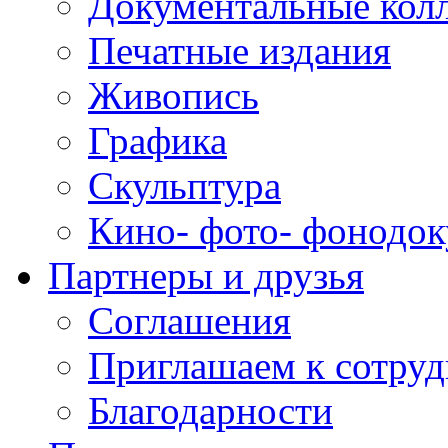
Документальные кол
Печатные издания
Живопись
Графика
Скульптура
Кино- фото- фонодо
Партнеры и друзья
Соглашения
Приглашаем к сотруд
Благодарности