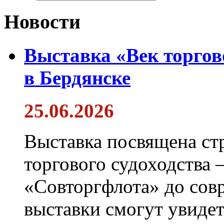
Новости
Выставка «Век торгов
в Бердянске
25.06.2026
Выставка посвящена ст
торгового судоходства 
«Совторгфлота» до сов
выставки смогут увиде