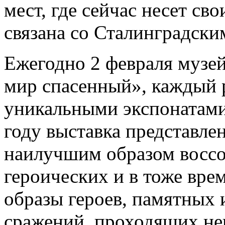
мест, где сейчас несет св
связана со Сталинградски
Ежегодно 2 февраля музе
мир спасенный», каждый 
уникальными экспонатами
году выставка представлен
наилучшим образом воссо
героических и в тоже вре
образы героев, памятных
сражений, проходящих не