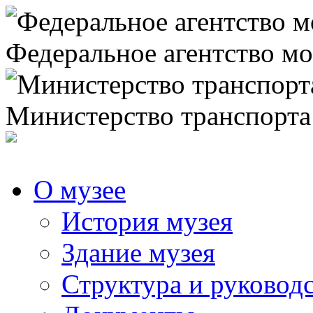
Федеральное агентство мо
Министерство транспорта
О музее
История музея
Здание музея
Структура и руковод