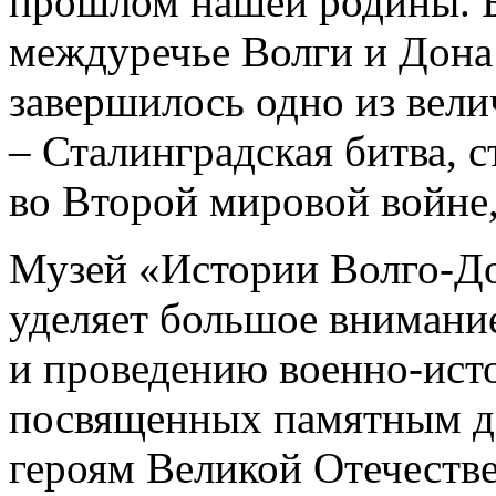
прошлом нашей родины. Бо
междуречье Волги и Дона
завершилось одно из вел
– Сталинградская битва,
во Второй мировой войне
Музей «Истории Волго-До
уделяет большое внимани
и проведению военно-ист
посвященных памятным да
героям Великой Отечестве