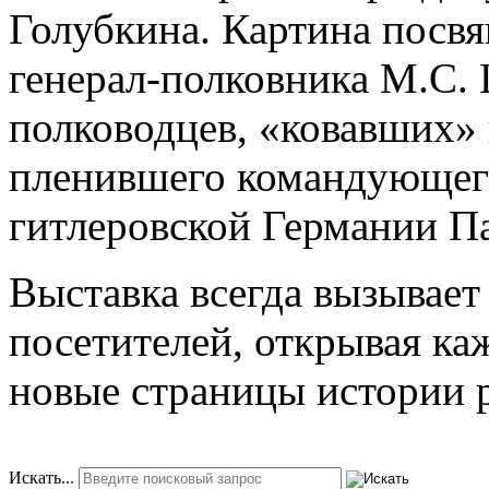
Голубкина. Картина посв
генерал-полковника М.С.
полководцев, «ковавших» 
пленившего командующег
гитлеровской Германии П
Выставка всегда вызывает
посетителей, открывая ка
новые страницы истории р
Искать...