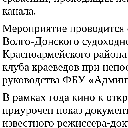
канала.
Мероприятие проводится с
Волго-Донского судоходно
Красноармейского района 
клуба краеведов при неп
руководства ФБУ «Админ
В рамках года кино к отк
приурочен показ докумен
известного режиссера-до