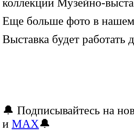
коллекции Музейно-выста
Еще больше фото в наше
Выставка будет работать д
🔔 Подписывайтесь на но
и
MAX
🔔