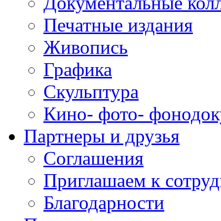
Документальные кол
Печатные издания
Живопись
Графика
Скульптура
Кино- фото- фонодо
Партнеры и друзья
Соглашения
Приглашаем к сотруд
Благодарности