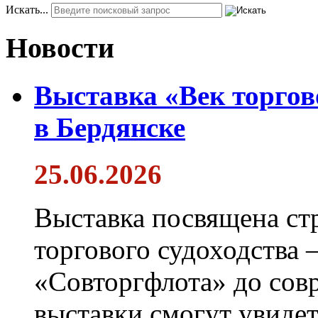
Искать...
Новости
Выставка «Век торгов
в Бердянске
25.06.2026
Выставка посвящена ст
торгового судоходства 
«Совторгфлота» до сов
выставки смогут увиде