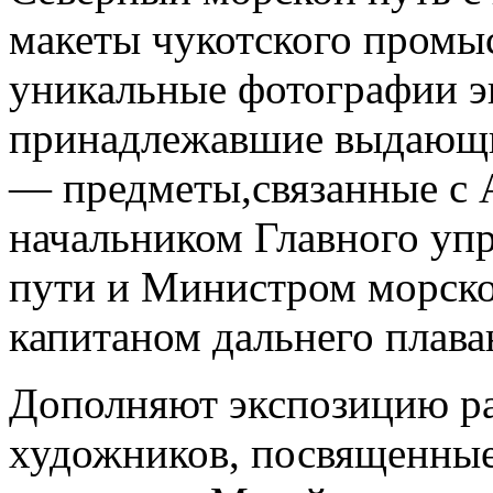
макеты чукотского промыс
уникальные фотографии э
принадлежавшие выдающи
— предметы,связанные с 
начальником Главного уп
пути и Министром морско
капитаном дальнего плав
Дополняют экспозицию р
художников, посвященные